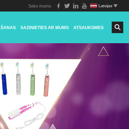
Seko mums
Latvijas
ĀŠANAS
SAZINIETIES AR MUMS
ATSAUKSMES