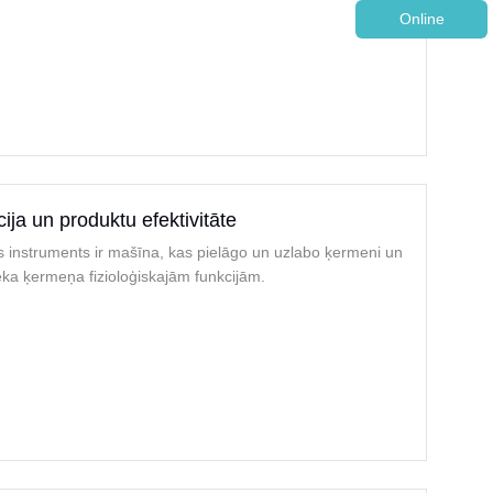
Online
ja un produktu efektivitāte
instruments ir mašīna, kas pielāgo un uzlabo ķermeni un
lvēka ķermeņa fizioloģiskajām funkcijām.