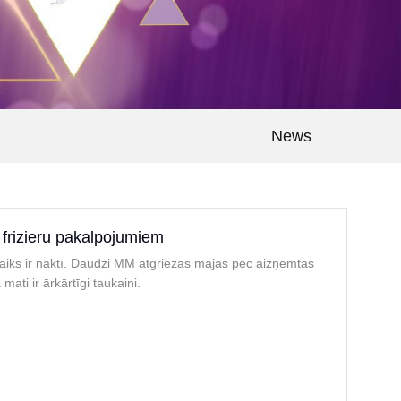
News
 frizieru pakalpojumiem
aiks ir naktī. Daudzi MM atgriezās mājās pēc aizņemtas
 mati ir ārkārtīgi taukaini.