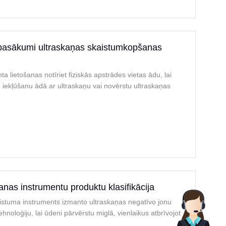
pasākumi ultraskaņas skaistumkopšanas
ta lietošanas notīriet fiziskās apstrādes vietas ādu, lai
 iekļūšanu ādā ar ultraskaņu vai novērstu ultraskaņas
nas instrumentu produktu klasifikācija
istuma instruments izmanto ultraskaņas negatīvo jonu
hnoloģiju, lai ūdeni pārvērstu miglā, vienlaikus atbrīvojot