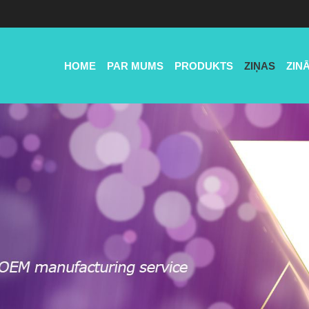
HOME
PAR MUMS
PRODUKTS
ZIŅAS
ZIN