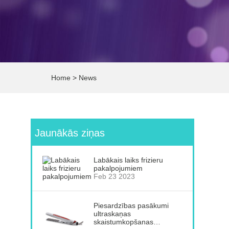
Home
>
News
Jaunākās ziņas
Labākais laiks frizieru
pakalpojumiem
Feb 23 2023
Piesardzības pasākumi
ultraskaņas
skaistumkopšanas